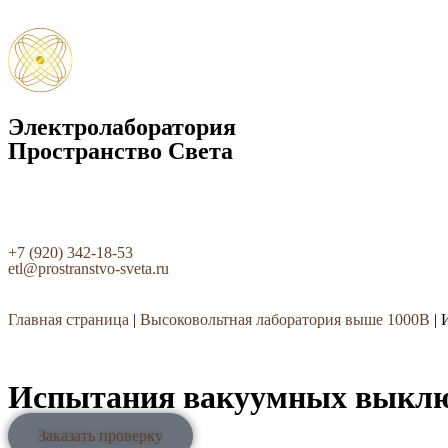
Электролаборатория
Пространство Света
+7 (920) 342-18-53
etl@prostranstvo-sveta.ru
Главная страница
|
Высоковольтная лаборатория выше 1000В
|
Испытания вакуумных выклю
Заказать проверку