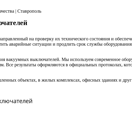
ючателей
правленный на проверку их технического состояния и обеспече
ить аварийные ситуации и продлить срок службы оборудования.
ния вакуумных выключателей. Мы используем современное обор
ям. Все результаты оформляются в официальных протоколах, ко
нных объектах, в жилых комплексах, офисных зданиях и других
ключателей