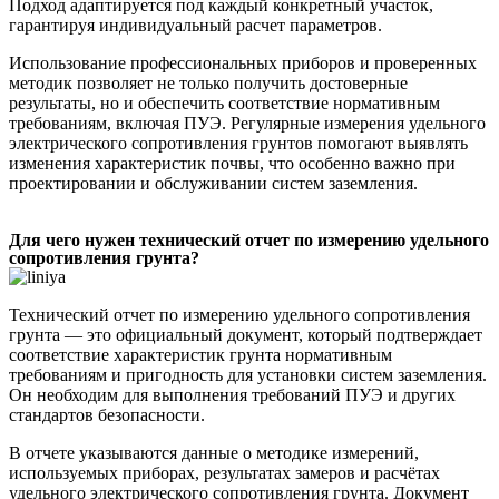
Подход адаптируется под каждый конкретный участок,
гарантируя индивидуальный расчет параметров.
Использование профессиональных приборов и проверенных
методик позволяет не только получить достоверные
результаты, но и обеспечить соответствие нормативным
требованиям, включая ПУЭ. Регулярные измерения удельного
электрического сопротивления грунтов помогают выявлять
изменения характеристик почвы, что особенно важно при
проектировании и обслуживании систем заземления.
Для чего нужен технический отчет по измерению удельного
сопротивления грунта?
Технический отчет по измерению удельного сопротивления
грунта — это официальный документ, который подтверждает
соответствие характеристик грунта нормативным
требованиям и пригодность для установки систем заземления.
Он необходим для выполнения требований ПУЭ и других
стандартов безопасности.
В отчете указываются данные о методике измерений,
используемых приборах, результатах замеров и расчётах
удельного электрического сопротивления грунта. Документ