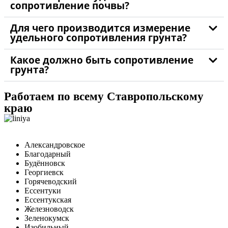
сопротивление почвы?
Для чего производится измерение
удельного сопротивления грунта?
Какое должно быть сопротивление
грунта?
Работаем по всему Ставропольскому
краю
Александровское
Благодарный
Будённовск
Георгиевск
Горячеводский
Ессентуки
Ессентукская
Железноводск
Зеленокумск
Изобильный