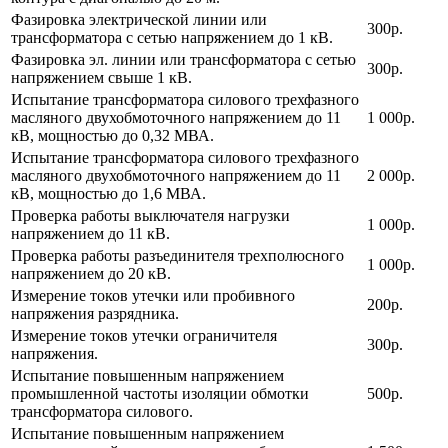
Фазировка электрической линии или
300р.
трансформатора с сетью напряжением до 1 кВ.
Фазировка эл. линии или трансформатора с сетью
300р.
напряжением свыше 1 кВ.
Испытание трансформатора силового трехфазного
масляного двухобмоточного напряжением до 11
1 000р.
кВ, мощностью до 0,32 МВА.
Испытание трансформатора силового трехфазного
масляного двухобмоточного напряжением до 11
2 000р.
кВ, мощностью до 1,6 МВА.
Проверка работы выключателя нагрузки
1 000р.
напряжением до 11 кВ.
Проверка работы разъединителя трехполюсного
1 000р.
напряжением до 20 кВ.
Измерение токов утечки или пробивного
200р.
напряжения разрядника.
Измерение токов утечки ограничителя
300р.
напряжения.
Испытание повышенным напряжением
промышленной частоты изоляции обмотки
500р.
трансформатора силового.
Испытание повышенным напряжением