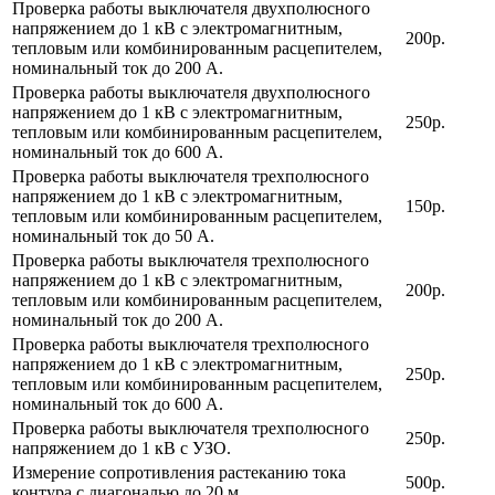
Проверка работы выключателя двухполюсного
напряжением до 1 кВ с электромагнитным,
200р.
тепловым или комбинированным расцепителем,
номинальный ток до 200 А.
Проверка работы выключателя двухполюсного
напряжением до 1 кВ с электромагнитным,
250р.
тепловым или комбинированным расцепителем,
номинальный ток до 600 А.
Проверка работы выключателя трехполюсного
напряжением до 1 кВ с электромагнитным,
150р.
тепловым или комбинированным расцепителем,
номинальный ток до 50 А.
Проверка работы выключателя трехполюсного
напряжением до 1 кВ с электромагнитным,
200р.
тепловым или комбинированным расцепителем,
номинальный ток до 200 А.
Проверка работы выключателя трехполюсного
напряжением до 1 кВ с электромагнитным,
250р.
тепловым или комбинированным расцепителем,
номинальный ток до 600 А.
Проверка работы выключателя трехполюсного
250р.
напряжением до 1 кВ с УЗО.
Измерение сопротивления растеканию тока
500р.
контура с диагональю до 20 м.