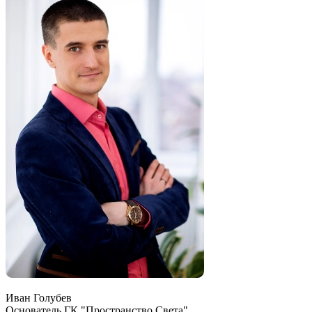
Иван Голубев
Основатель ГК "Пространство Света"