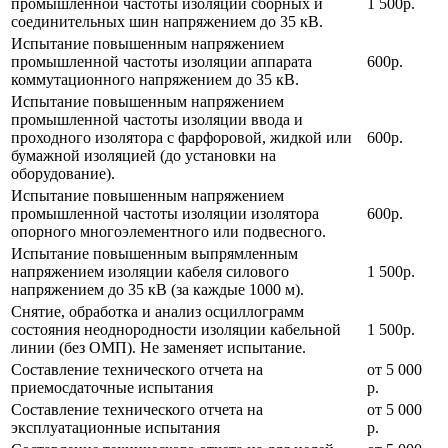
промышленной частоты изоляции сборных и
1 500р.
соединительных шин напряжением до 35 кВ.
Испытание повышенным напряжением
промышленной частоты изоляции аппарата
600р.
коммутационного напряжением до 35 кВ.
Испытание повышенным напряжением
промышленной частоты изоляции ввода и
проходного изолятора с фарфоровой, жидкой или
600р.
бумажной изоляцией (до установки на
оборудование).
Испытание повышенным напряжением
промышленной частоты изоляции изолятора
600р.
опорного многоэлементного или подвесного.
Испытание повышенным выпрямленным
напряжением изоляции кабеля силового
1 500р.
напряжением до 35 кВ (за каждые 1000 м).
Снятие, обработка и анализ осциллограмм
состояния неоднородности изоляции кабельной
1 500р.
линии (без ОМП). Не заменяет испытание.
Составление технического отчета на
от 5 000
приемосдаточные испытания
р.
Составление технического отчета на
от 5 000
эксплуатационные испытания
р.