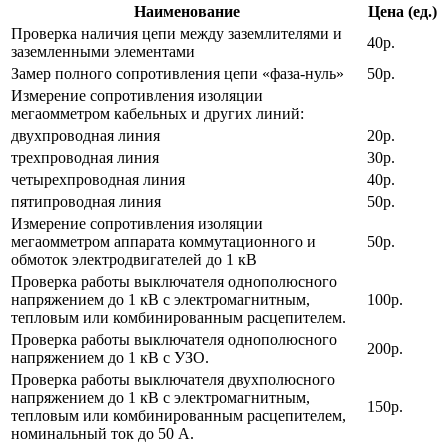
Наименование
Цена (ед.)
Проверка наличия цепи между заземлителями и
40р.
заземленными элементами
Замер полного сопротивления цепи «фаза-нуль»
50р.
Измерение сопротивления изоляции
мегаомметром кабельных и других линий:
двухпроводная линия
20р.
трехпроводная линия
30р.
четырехпроводная линия
40р.
пятипроводная линия
50р.
Измерение сопротивления изоляции
мегаомметром аппарата коммутационного и
50р.
обмоток электродвигателей до 1 кВ
Проверка работы выключателя однополюсного
напряжением до 1 кВ с электромагнитным,
100р.
тепловым или комбинированным расцепителем.
Проверка работы выключателя однополюсного
200р.
напряжением до 1 кВ с УЗО.
Проверка работы выключателя двухполюсного
напряжением до 1 кВ с электромагнитным,
150р.
тепловым или комбинированным расцепителем,
номинальный ток до 50 А.